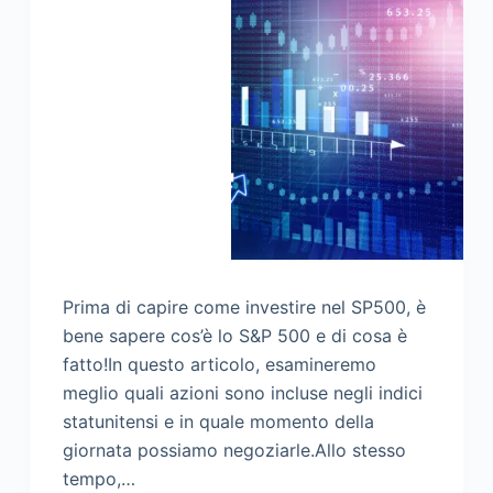
Prima di capire come investire nel SP500, è
bene sapere cos’è lo S&P 500 e di cosa è
fatto!In questo articolo, esamineremo
meglio quali azioni sono incluse negli indici
statunitensi e in quale momento della
giornata possiamo negoziarle.Allo stesso
tempo,…