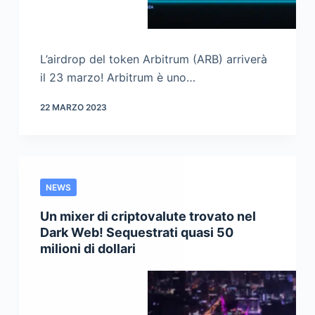
L’airdrop del token Arbitrum (ARB) arriverà
il 23 marzo! Arbitrum è uno…
22 MARZO 2023
NEWS
Un mixer di criptovalute trovato nel
Dark Web! Sequestrati quasi 50
milioni di dollari