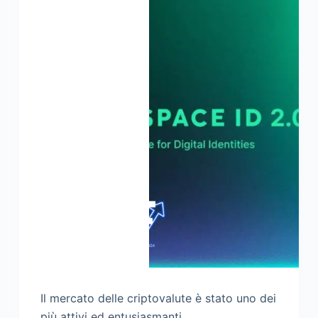
Il mercato delle criptovalute è stato uno dei
più attivi ed entusiasmanti…