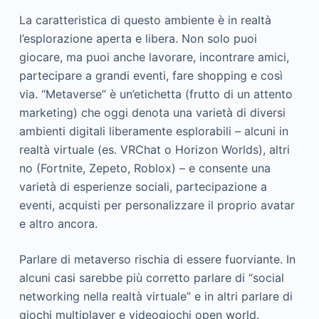
La caratteristica di questo ambiente è in realtà
l’esplorazione aperta e libera. Non solo puoi
giocare, ma puoi anche lavorare, incontrare amici,
partecipare a grandi eventi, fare shopping e così
via. “Metaverse” è un’etichetta (frutto di un attento
marketing) che oggi denota una varietà di diversi
ambienti digitali liberamente esplorabili – alcuni in
realtà virtuale (es. VRChat o Horizon Worlds), altri
no (Fortnite, Zepeto, Roblox) – e consente una
varietà di esperienze sociali, partecipazione a
eventi, acquisti per personalizzare il proprio avatar
e altro ancora.
Parlare di metaverso rischia di essere fuorviante. In
alcuni casi sarebbe più corretto parlare di “social
networking nella realtà virtuale” e in altri parlare di
giochi multiplayer e videogiochi open world.