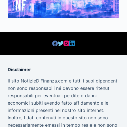
Disclaimer
Il sito NotizieDiFinanza.com e tutti i suoi dipendenti
non sono responsabili né devono essere ritenuti
responsabili per eventuali perdite o danni
economici subiti avendo fatto affidamento alle
informazioni presenti nel nostro sito internet.
Inoltre, I dati contenuti in questo sito non sono
necessariamente emessi in tempo reale e non sono