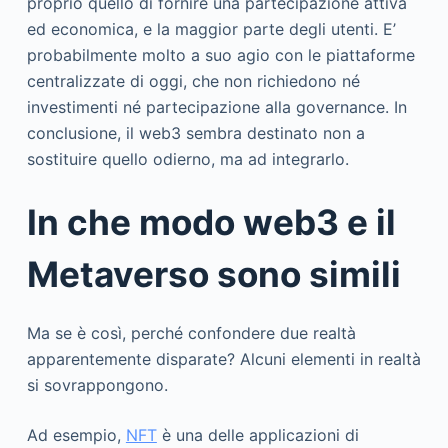
proprio quello di fornire una partecipazione attiva
ed economica, e la maggior parte degli utenti. E’
probabilmente molto a suo agio con le piattaforme
centralizzate di oggi, che non richiedono né
investimenti né partecipazione alla governance. In
conclusione, il web3 sembra destinato non a
sostituire quello odierno, ma ad integrarlo.
In che modo web3 e il
Metaverso sono simili
Ma se è così, perché confondere due realtà
apparentemente disparate? Alcuni elementi in realtà
si sovrappongono.
Ad esempio,
NFT
è una delle applicazioni di