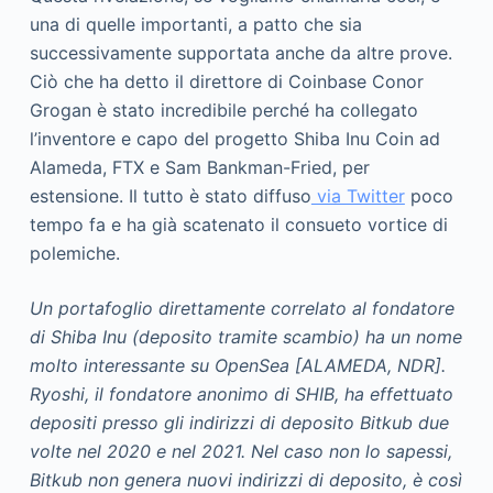
una di quelle importanti, a patto che sia
successivamente supportata anche da altre prove.
Ciò che ha detto il direttore di Coinbase Conor
Grogan è stato incredibile perché ha collegato
l’inventore e capo del progetto Shiba Inu Coin ad
Alameda, FTX e Sam Bankman-Fried, per
estensione. Il tutto è stato diffuso
via Twitter
poco
tempo fa e ha già scatenato il consueto vortice di
polemiche.
Un portafoglio direttamente correlato al fondatore
di Shiba Inu (deposito tramite scambio) ha un nome
molto interessante su OpenSea [ALAMEDA, NDR].
Ryoshi, il fondatore anonimo di SHIB, ha effettuato
depositi presso gli indirizzi di deposito Bitkub due
volte nel 2020 e nel 2021. Nel caso non lo sapessi,
Bitkub non genera nuovi indirizzi di deposito, è così