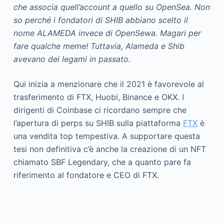
che associa quell’account a quello su OpenSea. Non
so perché i fondatori di SHIB abbiano scelto il
nome ALAMEDA invece di OpenSewa. Magari per
fare qualche meme! Tuttavia, Alameda e Shib
avevano dei legami in passato.
Qui inizia a menzionare che il 2021 è favorevole al
trasferimento di FTX, Huobi, Binance e OKX. I
dirigenti di Coinbase ci ricordano sempre che
l’apertura di perps su SHIB sulla piattaforma
FTX
è
una vendita top tempestiva. A supportare questa
tesi non definitiva c’è anche la creazione di un NFT
chiamato SBF Legendary, che a quanto pare fa
riferimento al fondatore e CEO di FTX.