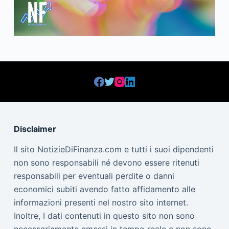
Disclaimer
Il sito NotizieDiFinanza.com e tutti i suoi dipendenti
non sono responsabili né devono essere ritenuti
responsabili per eventuali perdite o danni
economici subiti avendo fatto affidamento alle
informazioni presenti nel nostro sito internet.
Inoltre, I dati contenuti in questo sito non sono
necessariamente emessi in tempo reale e non sono