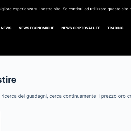
igliore esperienza sul nostro sito. Se continui ad utilizzare questo sito
NEWS
NEWS ECONOMICHE
NEWS CRIPTOVALUTE
TRADING
tire
a ricerca dei guadagni, cerca continuamente il prezzo oro com