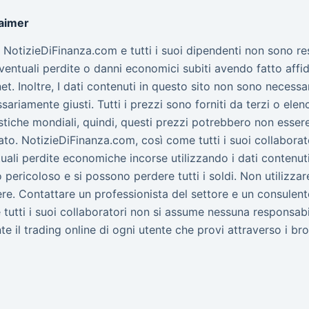
laimer
to NotizieDiFinanza.com e tutti i suoi dipendenti non sono r
ventuali perdite o danni economici subiti avendo fatto affid
net. Inoltre, I dati contenuti in questo sito non sono nece
sariamente giusti. Tutti i prezzi sono forniti da terzi o elen
stiche mondiali, quindi, questi prezzi potrebbero non essere 
to. NotizieDiFinanza.com, così come tutti i suoi collabora
uali perdite economiche incorse utilizzando i dati contenuti 
 pericoloso e si possono perdere tutti i soldi. Non utilizz
re. Contattare un professionista del settore e un consulent
tutti i suoi collaboratori non si assume nessuna responsab
te il trading online di ogni utente che provi attraverso i bro