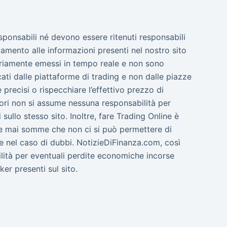
esponsabili né devono essere ritenuti responsabili
amento alle informazioni presenti nel nostro sito
ssariamente emessi in tempo reale e non sono
cati dalle piattaforme di trading e non dalle piazze
precisi o rispecchiare l’effettivo prezzo di
tori non si assume nessuna responsabilità per
sullo stesso sito. Inoltre, fare Trading Online è
are mai somme che non ci si può permettere di
e nel caso di dubbi. NotizieDiFinanza.com, così
ilità per eventuali perdite economiche incorse
ker presenti sul sito.