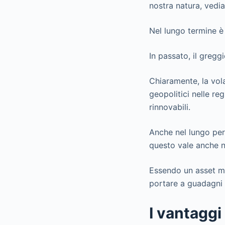
nostra natura, vedi
Nel lungo termine è 
In passato, il greg
Chiaramente, la volat
geopolitici nelle r
rinnovabili.
Anche nel lungo per
questo vale anche n
Essendo un asset mo
portare a guadagni 
I vantaggi