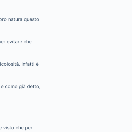
loro natura questo
er evitare che
olosità. Infatti è
a e come già detto,
e visto che per