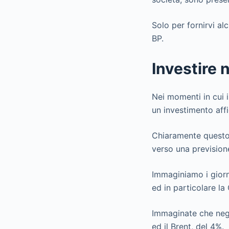
Solo per fornirvi al
BP.
Investire 
Nei momenti in cui i
un investimento affi
Chiaramente questo 
verso una previsione
Immaginiamo i giorni
ed in particolare l
Immaginate che negl
ed il Brent, del 4%.