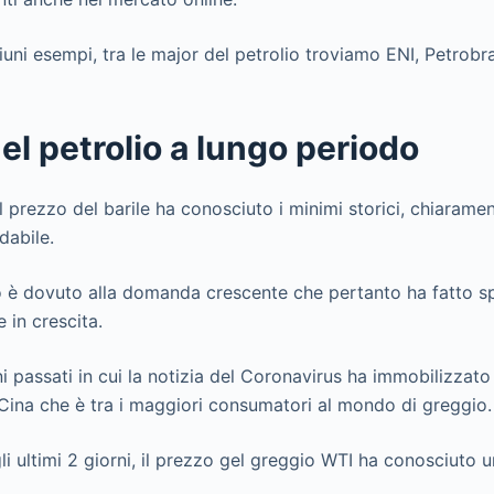
ciuni esempi, tra le major del petrolio troviamo ENI, Petrob
nel petrolio a lungo periodo
l prezzo del barile ha conosciuto i minimi storici, chiaram
dabile.
è dovuto alla domanda crescente che pertanto ha fatto spo
 in crescita.
 passati in cui la notizia del Coronavirus ha immobilizzato
a Cina che è tra i maggiori consumatori al mondo di greggio.
i ultimi 2 giorni, il prezzo gel greggio WTI ha conosciuto