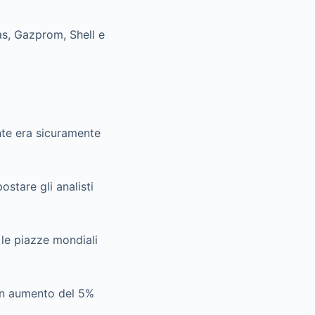
ras, Gazprom, Shell e
ente era sicuramente
stare gli analisti
 le piazze mondiali
 un aumento del 5%