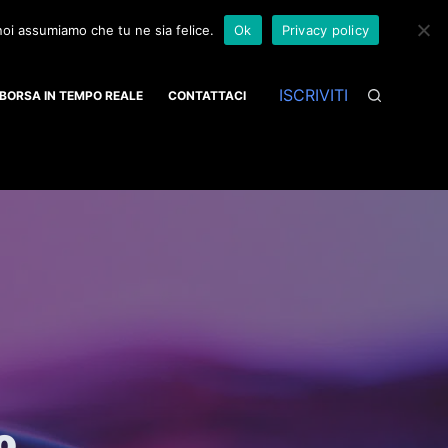
 noi assumiamo che tu ne sia felice.
Ok
Privacy policy
ISCRIVITI
BORSA IN TEMPO REALE
CONTATTACI
o