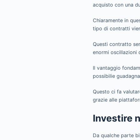
acquisto con una du
Chiaramente in quest
tipo di contratti vie
Questi contratto se
enormi oscillazioni d
Il vantaggio fondame
possibilie guadagnare
Questo ci fa valuta
grazie alle piattafo
Investire 
Da qualche parte bis