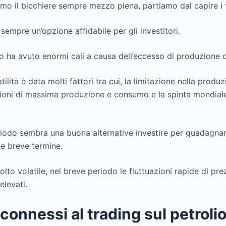
amo il bicchiere sempre mezzo piena, partiamo dal capire i 
sempre un’opzione affidabile per gli investitori.
gio ha avuto enormi cali a causa dell’eccesso di produzione 
ilità è data molti fattori tra cui, la limitazione nella produz
egioni di massima produzione e consumo e la spinta mondiale
iodo sembra una buona alternative investire per guadagnare
e breve termine.
lto volatile, nel breve periodo le fluttuazioni rapide di p
elevati.
 connessi al trading sul petroli