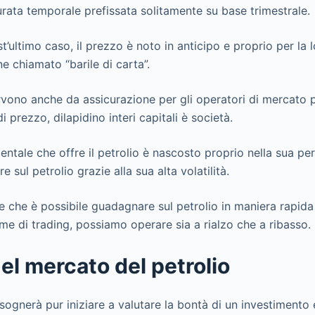
rata temporale prefissata solitamente su base trimestrale.
’ultimo caso, il prezzo è noto in anticipo e proprio per la 
ne chiamato “barile di carta”.
rvono anche da assicurazione per gli operatori di mercato p
i prezzo, dilapidino interi capitali è società.
ntale che offre il petrolio è nascosto proprio nella sua peric
 sul petrolio grazie alla sua alta volatilità.
re che è possibile guadagnare sul petrolio in maniera rapid
rme di trading, possiamo operare sia a rialzo che a ribasso.
nel mercato del petrolio
ognerà pur iniziare a valutare la bontà di un investimento 