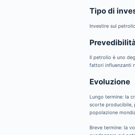
Tipo di inv
Investire sul petrol
Prevedibilit
Il petrolio è uno de
fattori influenzanti
Evoluzione
Lungo termine: la cr
scorte producibile, 
popolazione mondia
Breve termine: la vo