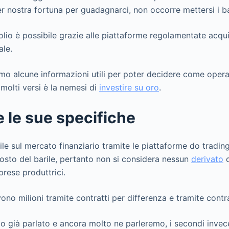
r nostra fortuna per guadagnarci, non occorre mettersi i bar
lio è possibile grazie alle piattaforme regolamentate acqu
ale.
iamo alcune informazioni utili per poter decidere come ope
 molti versi è la nemesi di
investire su oro
.
 e le sue specifiche
ile sul mercato finanziario tramite le piattaforme do trading
osto del barile, pertanto non si considera nessun
derivato
d
prese produttrici.
no milioni tramite contratti per differenza e tramite contra
o già parlato e ancora molto ne parleremo, i secondi invec