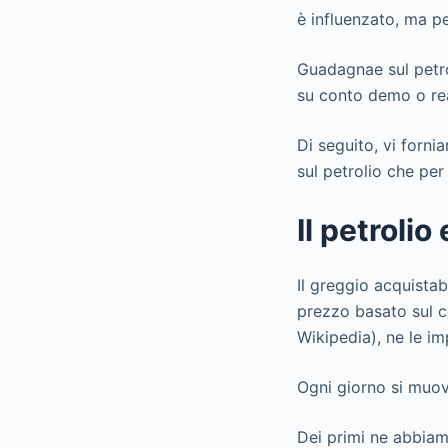
è influenzato, ma pe
Guadagnae sul petro
su conto demo o re
Di seguito, vi forn
sul petrolio che per
Il petrolio
Il greggio acquistab
prezzo basato sul c
Wikipedia), ne le im
Ogni giorno si muovo
Dei primi ne abbiam