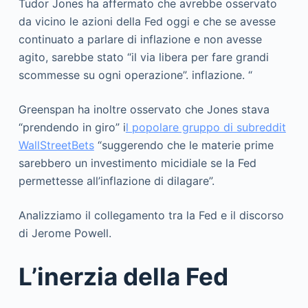
Tudor Jones ha affermato che avrebbe osservato
da vicino le azioni della Fed oggi e che se avesse
continuato a parlare di inflazione e non avesse
agito, sarebbe stato “il via libera per fare grandi
scommesse su ogni operazione”. inflazione. “
Greenspan ha inoltre osservato che Jones stava
“prendendo in giro” i
l popolare gruppo di subreddit
WallStreetBets
“suggerendo che le materie prime
sarebbero un investimento micidiale se la Fed
permettesse all’inflazione di dilagare”.
Analizziamo il collegamento tra la Fed e il discorso
di Jerome Powell.
L’inerzia della Fed