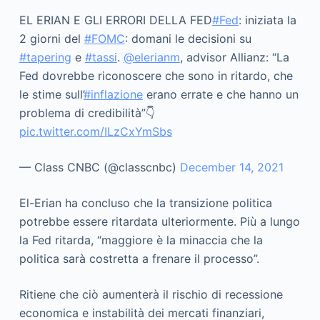
EL ERIAN E GLI ERRORI DELLA FED
#Fed
: iniziata la
2 giorni del
#FOMC
: domani le decisioni su
#tapering
e
#tassi
.
@elerianm
, advisor Allianz: “La
Fed dovrebbe riconoscere che sono in ritardo, che
le stime sull’
#inflazione
erano errate e che hanno un
problema di credibilità”👇
pic.twitter.com/ILzCxYmSbs
— Class CNBC (@classcnbc)
December 14, 2021
El-Erian ha concluso che la transizione politica
potrebbe essere ritardata ulteriormente. Più a lungo
la Fed ritarda, “maggiore è la minaccia che la
politica sarà costretta a frenare il processo”.
Ritiene che ciò aumenterà il rischio di recessione
economica e instabilità dei mercati finanziari,