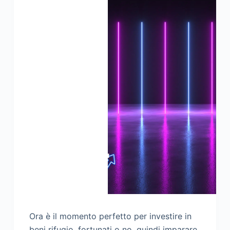
Ora è il momento perfetto per investire in
beni rifugio, fortunati o no, quindi imparare