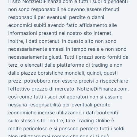
Il sito NotizieDiFinanza.com e tutti i suoi dipendenti
non sono responsabili né devono essere ritenuti
responsabili per eventuali perdite o danni
economici subiti avendo fatto affidamento alle
informazioni presenti nel nostro sito internet.
Inoltre, I dati contenuti in questo sito non sono
necessariamente emessi in tempo reale e non sono
necessariamente giusti. Tutti i prezzi sono forniti da
terzi o elencati dalle piattaforme di trading e non
dalle piazze borsistiche mondiali, quindi, questi
prezzi potrebbero non essere precisi o rispecchiare
l’effettivo prezzo di mercato. NotizieDiFinanza.com,
così come tutti i suoi collaboratori non si assume
nessuna responsabilità per eventuali perdite
economiche incorse utilizzando i dati contenuti
sullo stesso sito. Inoltre, fare Trading Online è
molto pericoloso e si possono perdere tutti i soldi.
Non utilizzare mai somme che non ci si può