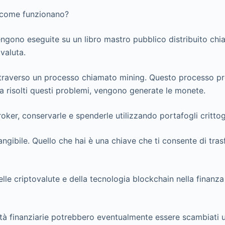
, come funzionano?
gono eseguite su un libro mastro pubblico distribuito chia
valuta.
ttraverso un processo chiamato mining. Questo processo pre
a risolti questi problemi, vengono generate le monete.
ker, conservarle e spenderle utilizzando portafogli crittog
ngibile. Quello che hai è una chiave che ti consente di tras
elle criptovalute e della tecnologia blockchain nella finanz
ività finanziarie potrebbero eventualmente essere scambiati 