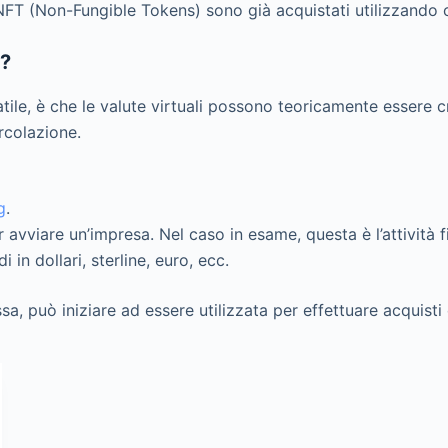
NFT (Non-Fungible Tokens) sono già acquistati utilizzando c
e?
latile, è che le valute virtuali possono teoricamente essere 
ircolazione.
g
.
vviare un’impresa. Nel caso in esame, questa è l’attività fi
in dollari, sterline, euro, ecc.
 può iniziare ad essere utilizzata per effettuare acquisti 