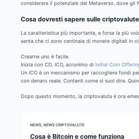
considerare il potenziale del Metaverso, dove gli 
Cosa dovresti sapere sulle criptovalut
La caratteristica più importante, e forse la più vo
senta che ci sono centinaia di monete digitali in c
Crearne uno è facile.
Inizia con CD. ICO, acronimo di
Initial Coin Offerin
Un ICO è un meccanismo per raccogliere fondi per a
con denaro reale. Contanti come si suol dire. Quindi 
Dopo questo momento, la criptovaluta è ora emessa,
NEWS
,
NEWS CRIPTOVALUTE
Cosa è Bitcoin e come funziona