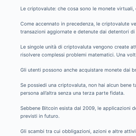
Le criptovalute: che cosa sono le monete virtuali
Come accennato in precedenza, le criptovalute ven
transazioni aggiornate e detenute dai detentori di 
Le singole unità di criptovaluta vengono create a
risolvere complessi problemi matematici. Una volt
Gli utenti possono anche acquistare monete dai bro
Se possiedi una criptovaluta, non hai alcun bene ta
persona all’altra senza una terza parte fidata.
Sebbene Bitcoin esista dal 2009, le applicazioni d
previsti in futuro.
Gli scambi tra cui obbligazioni, azioni e altre att