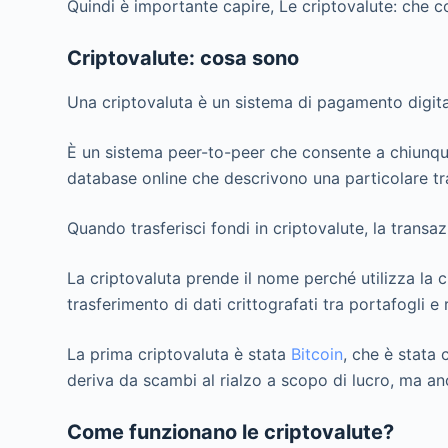
Quindi è importante capire, Le criptovalute: che 
Criptovalute: cosa sono
Una criptovaluta è un sistema di pagamento digitale
È un sistema peer-to-peer che consente a chiunque,
database online che descrivono una particolare tr
Quando trasferisci fondi in criptovalute, la transa
La criptovaluta prende il nome perché utilizza la cri
trasferimento di dati crittografati tra portafogli e
La prima criptovaluta è stata
Bitcoin
, che è stata 
deriva da scambi al rialzo a scopo di lucro, ma anc
Come funzionano le criptovalute?