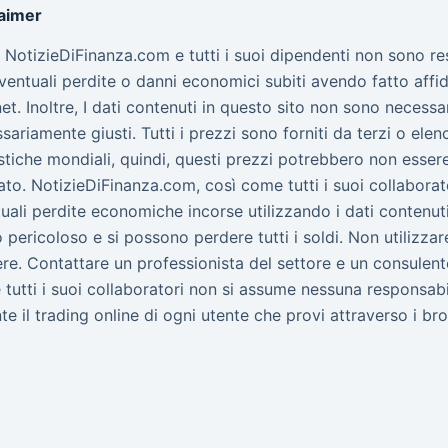
laimer
to NotizieDiFinanza.com e tutti i suoi dipendenti non sono r
ventuali perdite o danni economici subiti avendo fatto affid
net. Inoltre, I dati contenuti in questo sito non sono nece
sariamente giusti. Tutti i prezzi sono forniti da terzi o elen
stiche mondiali, quindi, questi prezzi potrebbero non essere 
to. NotizieDiFinanza.com, così come tutti i suoi collabora
uali perdite economiche incorse utilizzando i dati contenuti 
 pericoloso e si possono perdere tutti i soldi. Non utilizz
re. Contattare un professionista del settore e un consulent
tutti i suoi collaboratori non si assume nessuna responsab
te il trading online di ogni utente che provi attraverso i bro