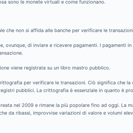
cosa sono le monete virtuali e come funzionano.
 che non si affida alle banche per verificare le transazioni 
 ovunque, di inviare e ricevere pagamenti. I pagamenti in c
ansazione.
zione viene registrata su un libro mastro pubblico.
ttografia per verificare le transazioni. Ciò significa che la 
 registri pubblici. La crittografia è essenziale in quanto è p
creata nel 2009 e rimane la più popolare fino ad oggi. La ma
he da ribassi, improvvise variazioni di valore e volumi elev