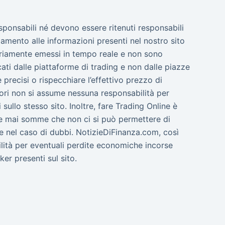
esponsabili né devono essere ritenuti responsabili
amento alle informazioni presenti nel nostro sito
ssariamente emessi in tempo reale e non sono
cati dalle piattaforme di trading e non dalle piazze
precisi o rispecchiare l’effettivo prezzo di
tori non si assume nessuna responsabilità per
sullo stesso sito. Inoltre, fare Trading Online è
are mai somme che non ci si può permettere di
e nel caso di dubbi. NotizieDiFinanza.com, così
ilità per eventuali perdite economiche incorse
ker presenti sul sito.