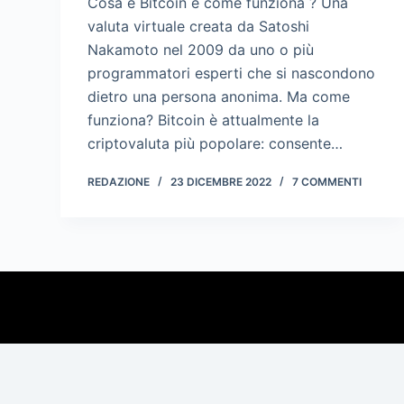
Cosa è Bitcoin e come funziona ? Una
valuta virtuale creata da Satoshi
Nakamoto nel 2009 da uno o più
programmatori esperti che si nascondono
dietro una persona anonima. Ma come
funziona? Bitcoin è attualmente la
criptovaluta più popolare: consente…
REDAZIONE
23 DICEMBRE 2022
7 COMMENTI