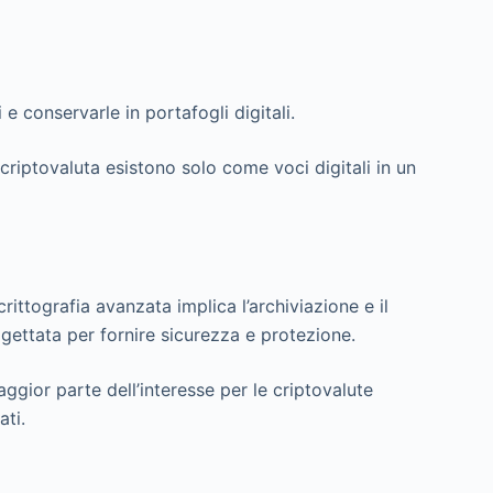
e conservarle in portafogli digitali.
riptovaluta esistono solo come voci digitali in un
crittografia avanzata implica l’archiviazione e il
rogettata per fornire sicurezza e protezione.
ggior parte dell’interesse per le criptovalute
ati.