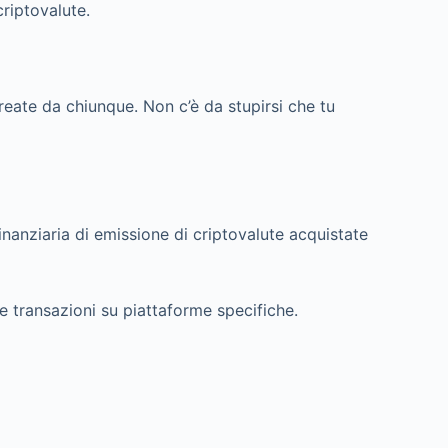
riptovalute.
create da chiunque. Non c’è da stupirsi che tu
nanziaria di emissione di criptovalute acquistate
e transazioni su piattaforme specifiche.