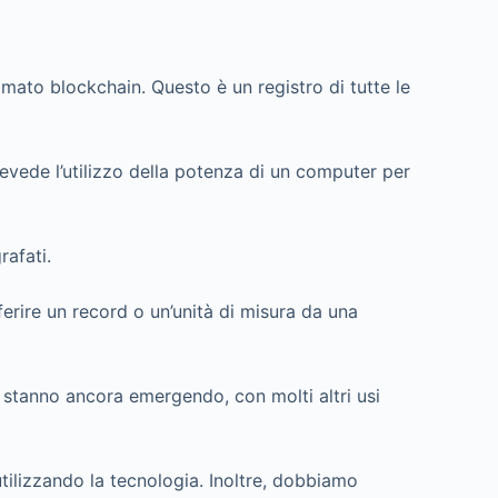
mato blockchain. Questo è un registro di tutte le
vede l’utilizzo della potenza di un computer per
rafati.
ferire un record o un’unità di misura da una
a stanno ancora emergendo, con molti altri usi
utilizzando la tecnologia. Inoltre, dobbiamo