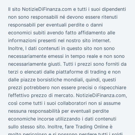
Il sito NotizieDiFinanza.com e tutti i suoi dipendenti
non sono responsabili né devono essere ritenuti
responsabili per eventuali perdite o danni
economici subiti avendo fatto affidamento alle
informazioni presenti nel nostro sito internet.
Inoltre, I dati contenuti in questo sito non sono
necessariamente emessi in tempo reale e non sono
necessariamente giusti. Tutti i prezzi sono forniti da
terzi o elencati dalle piattaforme di trading e non
dalle piazze borsistiche mondiali, quindi, questi
prezzi potrebbero non essere precisi o rispecchiare
l’effettivo prezzo di mercato. NotizieDiFinanza.com,
così come tutti i suoi collaboratori non si assume
nessuna responsabilità per eventuali perdite
economiche incorse utilizzando i dati contenuti
sullo stesso sito. Inoltre, fare Trading Online è
molto pericoloso e si possono perdere tutti i soldi.