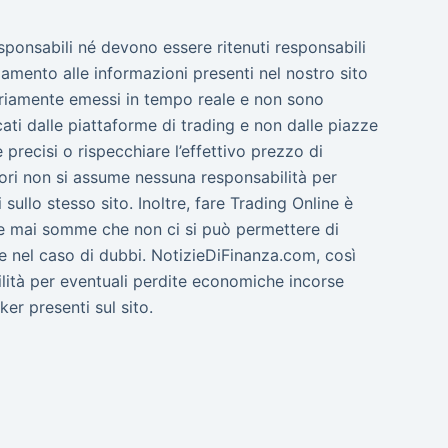
esponsabili né devono essere ritenuti responsabili
amento alle informazioni presenti nel nostro sito
ssariamente emessi in tempo reale e non sono
cati dalle piattaforme di trading e non dalle piazze
precisi o rispecchiare l’effettivo prezzo di
tori non si assume nessuna responsabilità per
sullo stesso sito. Inoltre, fare Trading Online è
are mai somme che non ci si può permettere di
e nel caso di dubbi. NotizieDiFinanza.com, così
ilità per eventuali perdite economiche incorse
ker presenti sul sito.