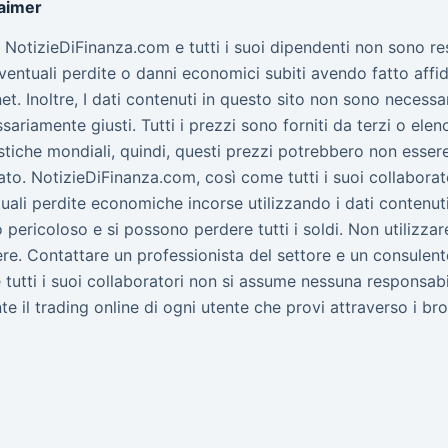
laimer
to NotizieDiFinanza.com e tutti i suoi dipendenti non sono r
ventuali perdite o danni economici subiti avendo fatto affid
net. Inoltre, I dati contenuti in questo sito non sono nece
sariamente giusti. Tutti i prezzi sono forniti da terzi o elen
stiche mondiali, quindi, questi prezzi potrebbero non essere 
to. NotizieDiFinanza.com, così come tutti i suoi collabora
uali perdite economiche incorse utilizzando i dati contenuti 
 pericoloso e si possono perdere tutti i soldi. Non utilizz
re. Contattare un professionista del settore e un consulent
tutti i suoi collaboratori non si assume nessuna responsab
te il trading online di ogni utente che provi attraverso i bro