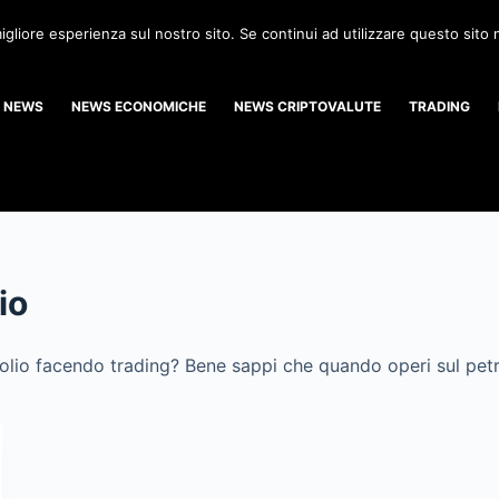
igliore esperienza sul nostro sito. Se continui ad utilizzare questo sito
NEWS
NEWS ECONOMICHE
NEWS CRIPTOVALUTE
TRADING
io
io facendo trading? Bene sappi che quando operi sul petroli