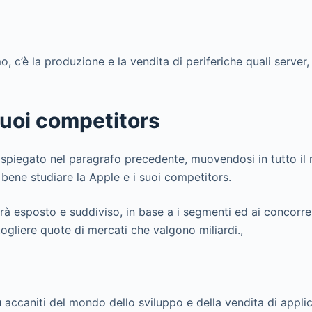
, c’è la produzione e la vendita di periferiche quali server,
suoi competitors
piegato nel paragrafo precedente, muovendosi in tutto il
è bene studiare la Apple e i suoi competitors.
rrà esposto e suddiviso, in base a i segmenti ed ai concorr
ogliere quote di mercati che valgono miliardi.,
ù accaniti del mondo dello sviluppo e della vendita di appli