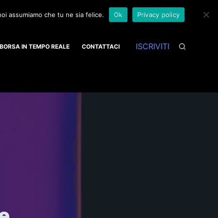
 noi assumiamo che tu ne sia felice.
Ok
Privacy policy
ISCRIVITI
BORSA IN TEMPO REALE
CONTATTACI
le