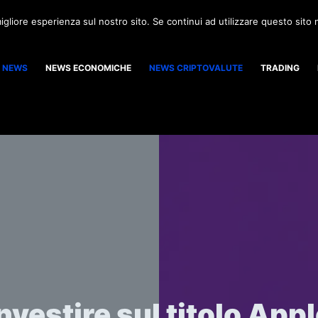
igliore esperienza sul nostro sito. Se continui ad utilizzare questo sito
NEWS
NEWS ECONOMICHE
NEWS CRIPTOVALUTE
TRADING
nvestire sul titolo App