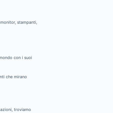
 monitor, stampanti,
 mondo con i suoi
enti che mirano
cazioni, troviamo