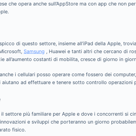
cese che opera anche sull’AppStore ma con app che non per
ple.
 spicco di questo settore, insieme all’iPad della Apple, tro
 Microsoft,
Samsung
, Huawei e tanti altri che cercano di ro
e all’aumento costanti di mobilita, cresce di giorno in gior
nche i cellulari posso operare come fossero dei computer, p
 aiutano ad effettuare e tenere sotto controllo operazioni 
e
il settore più familiare per Apple e dove i concorrenti si c
innovazioni e sviluppi che porteranno un giorno probabil
ato fisico.