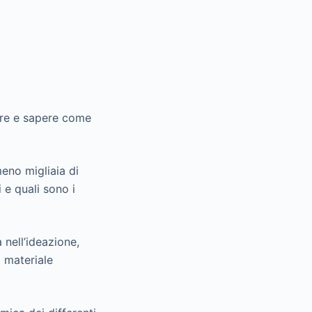
ffre e sapere come
eno migliaia di
 e quali sono i
 nell’ideazione,
 materiale