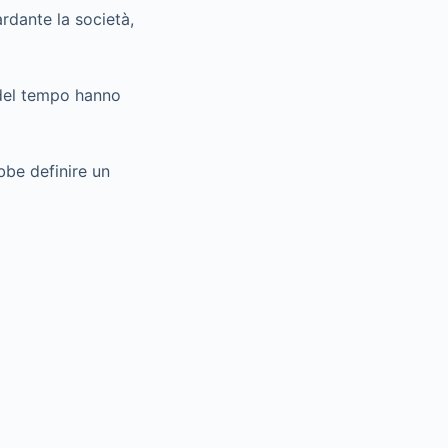
rdante la società,
 del tempo hanno
bbe definire un