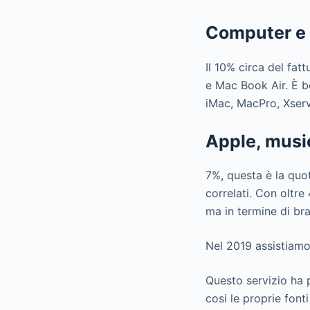
Computer e
Il 10% circa del fat
e Mac Book Air. È b
iMac, MacPro, Xserv
Apple, musi
7%, questa è la quo
correlati. Con oltre
ma in termine di br
Nel 2019 assistiamo
Questo servizio ha 
cosi le proprie fonti