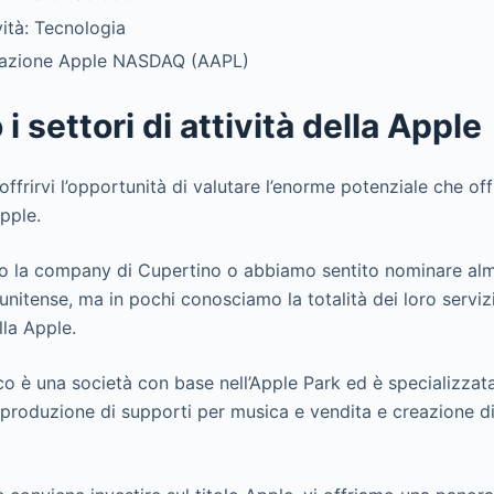
vità: Tecnologia
tazione Apple NASDAQ (AAPL)
i settori di attività della Apple
offrirvi l’opportunità di valutare l’enorme potenziale che o
Apple.
o la company di Cupertino o abbiamo sentito nominare alm
tunitense, ma in pochi conosciamo la totalità dei loro servizi
ella Apple.
co è una società con base nell’Apple Park ed è specializzata
produzione di supporti per musica e vendita e creazione di