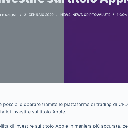
EDAZIONE
21 GENNAIO 2020
NEWS
,
NEWS CRIPTOVALUTE
1 CO
 è possibile operare tramite le piattaforme di trading di C
à idi investire sul titolo Apple.
bilità di investire sul titolo Apple in maniera più accurata, 