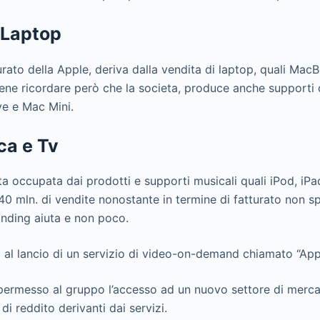
 Laptop
turato della Apple, deriva dalla vendita di laptop, quali M
ene ricordare però che la societa, produce anche supporti d
e e Mac Mini.
ca e Tv
ta occupata dai prodotti e supporti musicali quali iPod, iPa
 40 mln. di vendite nonostante in termine di fatturato non s
anding aiuta e non poco.
 al lancio di un servizio di video-on-demand chiamato “App
permesso al gruppo l’accesso ad un nuovo settore di merca
 di reddito derivanti dai servizi.