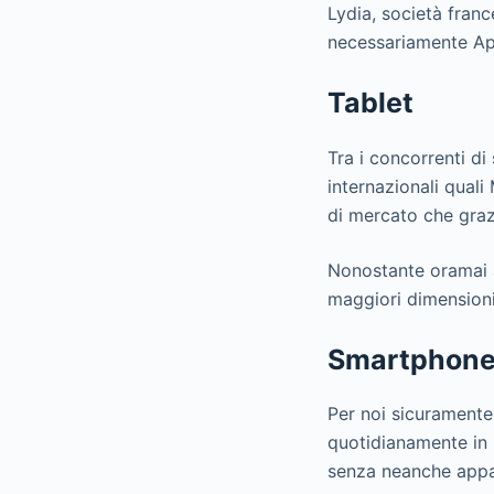
Lydia, società fran
necessariamente Ap
Tablet
Tra i concorrenti di
internazionali quali
di mercato che grazi
Nonostante oramai a
maggiori dimensioni
Smartphon
Per noi sicuramente 
quotidianamente in 
senza neanche appar