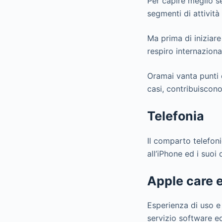
Per capire meglio se
segmenti di attività
Ma prima di iniziare
respiro internaziona
Oramai vanta punti 
casi, contribuiscono
Telefonia
Il comparto telefon
all’iPhone ed i suoi 
Apple care 
Esperienza di uso e 
servizio software e