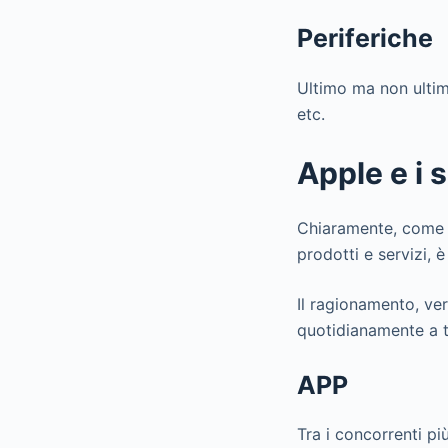
Periferiche
Ultimo ma non ultimo
etc.
Apple e i 
Chiaramente, come s
prodotti e servizi, 
Il ragionamento, ve
quotidianamente a t
APP
Tra i concorrenti pi