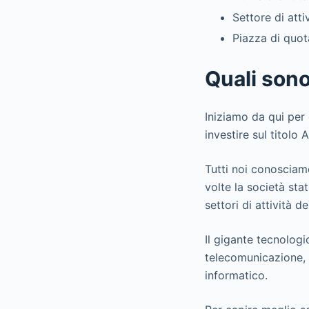
Settore di atti
Piazza di quo
Quali sono 
Iniziamo da qui per 
investire sul titolo 
Tutti noi conosciam
volte la società sta
settori di attività d
Il gigante tecnologi
telecomunicazione, 
informatico.