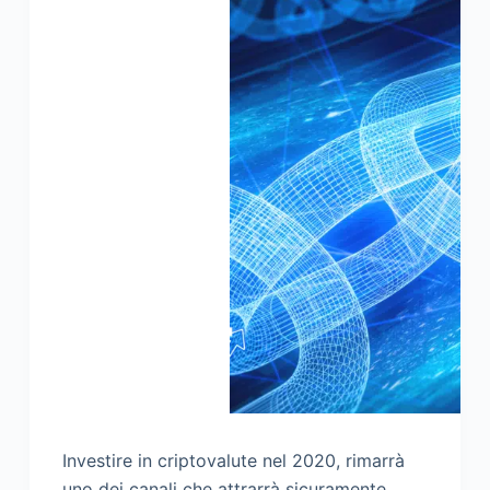
Investire in criptovalute nel 2020, rimarrà
uno dei canali che attrarrà sicuramente