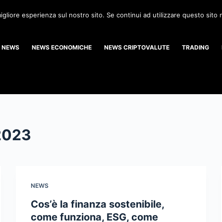
igliore esperienza sul nostro sito. Se continui ad utilizzare questo sito
NEWS
NEWS ECONOMICHE
NEWS CRIPTOVALUTE
TRADING
 2023
NEWS
Cos’è la finanza sostenibile,
come funziona, ESG, come