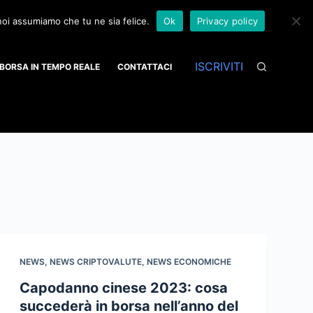
 noi assumiamo che tu ne sia felice.
Ok
Privacy policy
ISCRIVITI
BORSA IN TEMPO REALE
CONTATTACI
NEWS
,
NEWS CRIPTOVALUTE
,
NEWS ECONOMICHE
Capodanno cinese 2023: cosa
succederà in borsa nell’anno del