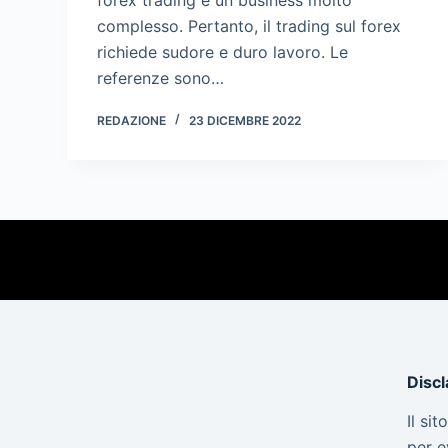
complesso. Pertanto, il trading sul forex
richiede sudore e duro lavoro. Le
referenze sono…
REDAZIONE
23 DICEMBRE 2022
Disc
Il si
per e