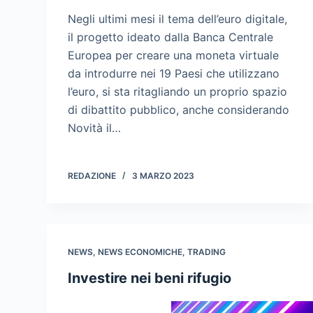
Negli ultimi mesi il tema dell’euro digitale,
il progetto ideato dalla Banca Centrale
Europea per creare una moneta virtuale
da introdurre nei 19 Paesi che utilizzano
l’euro, si sta ritagliando un proprio spazio
di dibattito pubblico, anche considerando
Novità il…
REDAZIONE
3 MARZO 2023
NEWS
,
NEWS ECONOMICHE
,
TRADING
Investire nei beni rifugio