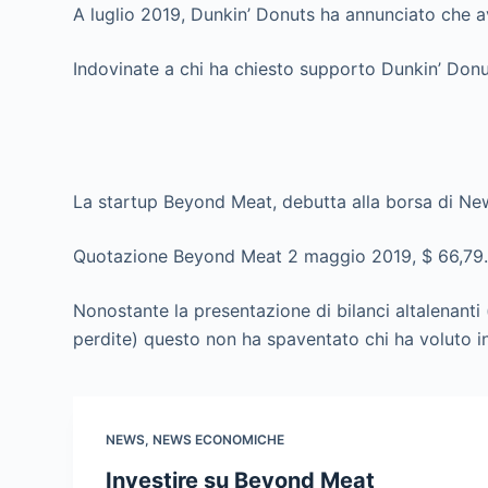
A luglio 2019, Dunkin’ Donuts ha annunciato che a
Indovinate a chi ha chiesto supporto Dunkin’ Don
La startup Beyond Meat, debutta alla borsa di New
Quotazione Beyond Meat 2 maggio 2019, $ 66,79
Nonostante la presentazione di bilanci altalenanti (n
perdite) questo non ha spaventato chi ha voluto i
NEWS
,
NEWS ECONOMICHE
Investire su Beyond Meat