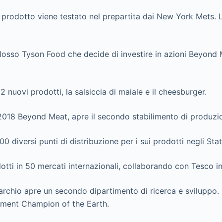
il prodotto viene testato nel prepartita dai New York Mets.
olosso Tyson Food che decide di investire in azioni Beyond 
 nuovi prodotti, la salsiccia di maiale e il cheesburger.
 2018 Beyond Meat, apre il secondo stabilimento di produzi
0 diversi punti di distribuzione per i sui prodotti negli Stati
odotti in 50 mercati internazionali, collaborando con Tesco
marchio apre un secondo dipartimento di ricerca e sviluppo. 
onment Champion of the Earth.