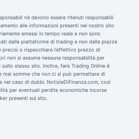
esponsabili né devono essere ritenuti responsabili
amento alle informazioni presenti nel nostro sito
ssariamente emessi in tempo reale e non sono
cati dalle piattaforme di trading e non dalle piazze
precisi o rispecchiare l’effettivo prezzo di
tori non si assume nessuna responsabilità per
sullo stesso sito. Inoltre, fare Trading Online è
are mai somme che non ci si può permettere di
e nel caso di dubbi. NotizieDiFinanza.com, così
ilità per eventuali perdite economiche incorse
ker presenti sul sito.