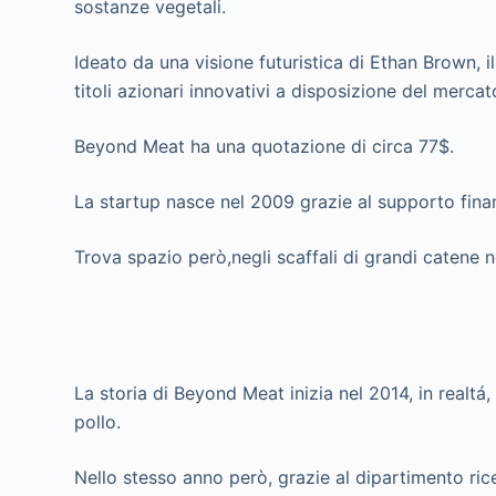
sostanze vegetali.
Ideato da una visione futuristica di Ethan Brown, 
titoli azionari innovativi a disposizione del mercat
Beyond Meat ha una quotazione di circa 77$.
La startup nasce nel 2009 grazie al supporto finan
Trova spazio però,negli scaffali di grandi catene n
La storia di Beyond Meat inizia nel 2014, in realt
pollo.
Nello stesso anno però, grazie al dipartimento ric