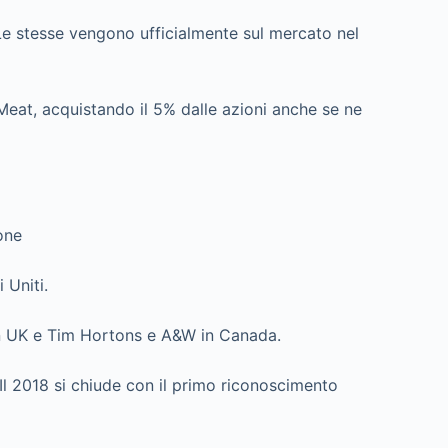
 Le stesse vengono ufficialmente sul mercato nel
Meat, acquistando il 5% dalle azioni anche se ne
one
 Uniti.
 in UK e Tim Hortons e A&W in Canada.
Il 2018 si chiude con il primo riconoscimento