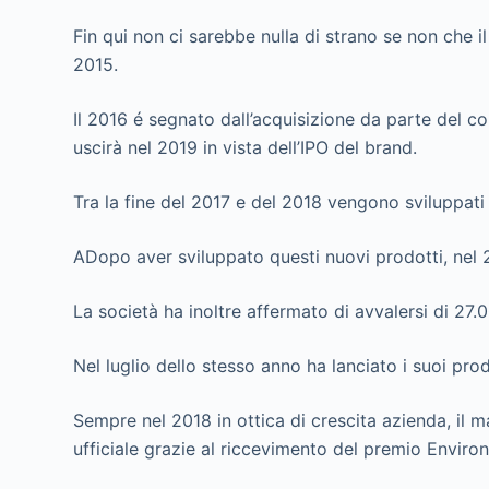
Fin qui non ci sarebbe nulla di strano se non che 
2015.
Il 2016 é segnato dall’acquisizione da parte del c
uscirà nel 2019 in vista dell’IPO del brand.
Tra la fine del 2017 e del 2018 vengono sviluppati 2
ADopo aver sviluppato questi nuovi prodotti, nel
La società ha inoltre affermato di avvalersi di 27.00
Nel luglio dello stesso anno ha lanciato i suoi pr
Sempre nel 2018 in ottica di crescita azienda, il 
ufficiale grazie al riccevimento del premio Envir