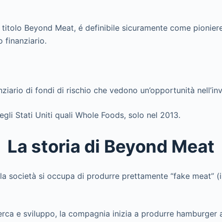
il titolo Beyond Meat, é definibile sicuramente come pionie
o finanziario.
ziario di fondi di rischio che vedono un’opportunità nell’i
egli Stati Uniti quali Whole Foods, solo nel 2013.
La storia di Beyond Meat
á, la società si occupa di produrre prettamente “fake meat” 
erca e sviluppo, la compagnia inizia a produrre hamburger a