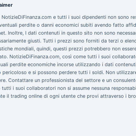
laimer
to NotizieDiFinanza.com e tutti i suoi dipendenti non sono r
ventuali perdite o danni economici subiti avendo fatto affid
net. Inoltre, I dati contenuti in questo sito non sono nece
sariamente giusti. Tutti i prezzi sono forniti da terzi o elen
stiche mondiali, quindi, questi prezzi potrebbero non essere 
to. NotizieDiFinanza.com, così come tutti i suoi collabora
uali perdite economiche incorse utilizzando i dati contenuti 
 pericoloso e si possono perdere tutti i soldi. Non utilizz
re. Contattare un professionista del settore e un consulent
tutti i suoi collaboratori non si assume nessuna responsab
te il trading online di ogni utente che provi attraverso i bro