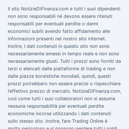
Il sito NotizieDiFinanza.com e tutti i suoi dipendenti
non sono responsabili né devono essere ritenuti
responsabili per eventuali perdite o danni
economici subiti avendo fatto affidamento alle
informazioni presenti nel nostro sito internet.
Inoltre, I dati contenuti in questo sito non sono
necessariamente emessi in tempo reale e non sono
necessariamente giusti. Tutti i prezzi sono forniti da
terzi o elencati dalle piattaforme di trading e non
dalle piazze borsistiche mondiali, quindi, questi
prezzi potrebbero non essere precisi o rispecchiare
l’effettivo prezzo di mercato. NotizieDiFinanza.com,
così come tutti i suoi collaboratori non si assume
nessuna responsabilità per eventuali perdite
economiche incorse utilizzando i dati contenuti
sullo stesso sito. Inoltre, fare Trading Online è
molto pericoloso e si possono perdere tutti i soldi.