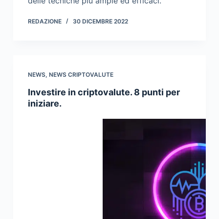
delle tecniche più ampie ed efficaci.
REDAZIONE
30 DICEMBRE 2022
NEWS
,
NEWS CRIPTOVALUTE
Investire in criptovalute. 8 punti per
iniziare.