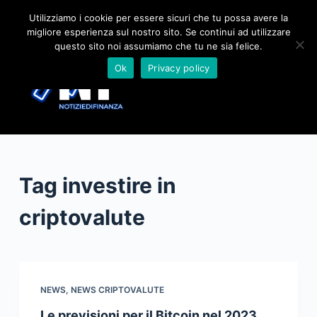
S
Utilizziamo i cookie per essere sicuri che tu possa avere la
migliore esperienza sul nostro sito. Se continui ad utilizzare
a
questo sito noi assumiamo che tu ne sia felice.
l
Ok
Privacy policy
t
a
a
l
c
o
Tag
investire in
n
t
criptovalute
e
n
u
t
NEWS
,
NEWS CRIPTOVALUTE
o
Le previsioni per il Bitcoin nel 2023